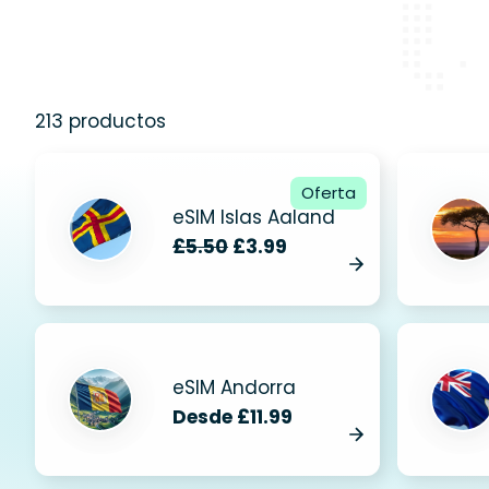
213 productos
Oferta
eSIM Islas Aaland
£5.50
£3.99
eSIM Andorra
Desde £11.99