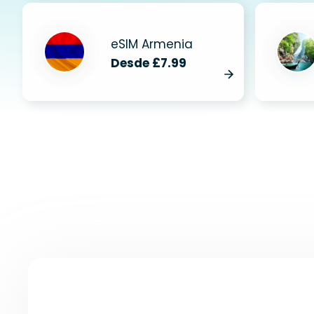
eSIM Armenia
Desde £7.99