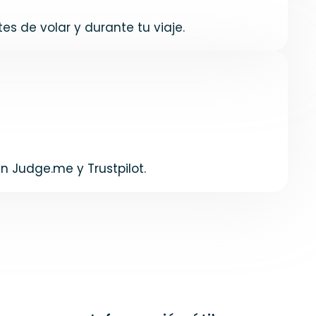
s de volar y durante tu viaje.
en Judge.me y Trustpilot.