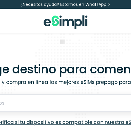
¿Necesitas ayuda? Estamos en WhatsApp.
ige destino para comen
 y compra en línea las mejores eSIMs prepago para 
rifica si tu dispositivo es compatible con nuestra e