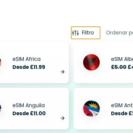
Filtro
Ordenar po
eSIM Africa
eSIM Alb
Desde £11.99
£5.00
£
eSIM Anguila
Desde £11.00
Desde £