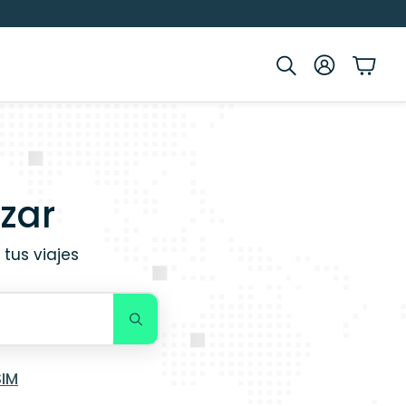
Account
Cart
Buscar
zar
tus viajes
SIM