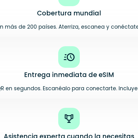
Cobertura mundial
en más de 200 países. Aterriza, escanea y conéctate 
Entrega inmediata de eSIM
QR en segundos. Escanéalo para conectarte. Incluye 
Asistencia experta cuando la necesitas