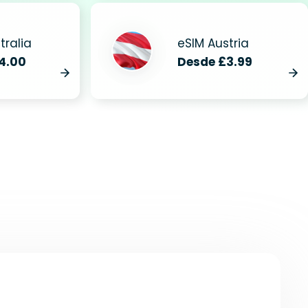
tralia
eSIM Austria
4.00
Desde £3.99